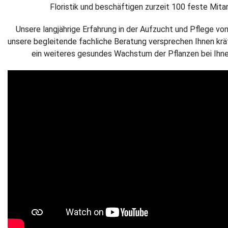
Floristik und beschäftigen zurzeit 100 feste Mitar
Unsere langjährige Erfahrung in der Aufzucht und Pflege vo
unsere begleitende fachliche Beratung versprechen Ihnen krä
ein weiteres gesundes Wachstum der Pflanzen bei Ihne