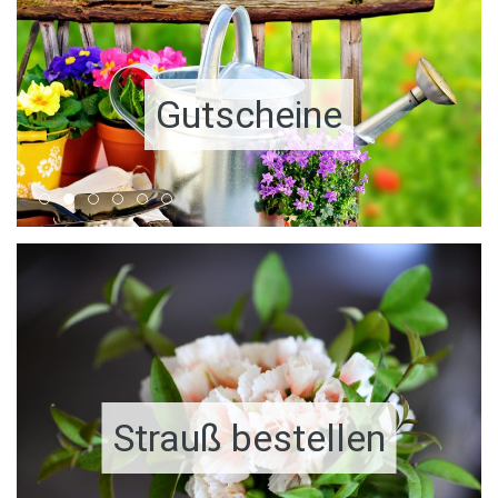
Gutscheine
Strauß bestellen