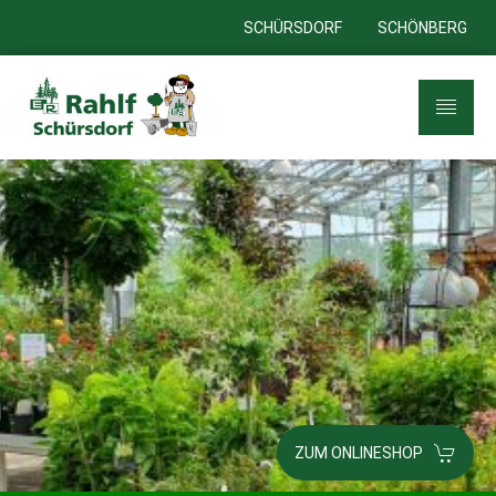
SCHÜRSDORF
SCHÖNBERG
ZUM ONLINESHOP