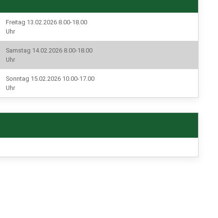
Freitag 13.02.2026 8.00-18.00
Uhr
Samstag 14.02.2026 8.00-18.00
Uhr
Sonntag 15.02.2026 10.00-17.00
Uhr