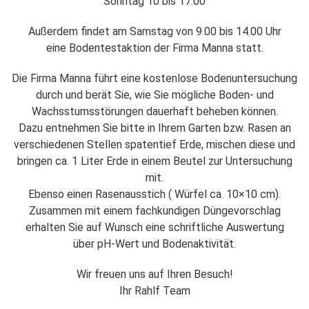
Sonntag 10 bis 17.00
Außerdem findet am Samstag von 9.00 bis 14.00 Uhr
eine Bodentestaktion der Firma Manna statt.
Die Firma Manna führt eine kostenlose Bodenuntersuchung
durch und berät Sie, wie Sie mögliche Boden- und
Wachsstumsstörungen dauerhaft beheben können.
Dazu entnehmen Sie bitte in Ihrem Garten bzw. Rasen an
verschiedenen Stellen spatentief Erde, mischen diese und
bringen ca. 1 Liter Erde in einem Beutel zur Untersuchung
mit.
Ebenso einen Rasenausstich ( Würfel ca. 10×10 cm).
Zusammen mit einem fachkundigen Düngevorschlag
erhalten Sie auf Wunsch eine schriftliche Auswertung
über pH-Wert und Bodenaktivität.
Wir freuen uns auf Ihren Besuch!
Ihr Rahlf Team