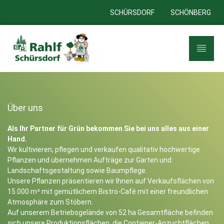
SCHÜRSDORF
SCHÖNBERG
Über uns
Als Ihr Partner für Grün bekommen Sie bei uns alles aus einer
Hand.
Wir kultivieren, pflegen und verkaufen qualitativ hochwertige
Pflanzen und übernehmen Aufträge zur Garten und
Landschaftsgestaltung sowie Baumpflege.
Unsere Pflanzen präsentieren wir Ihnen auf Verkaufsflächen von
15.000 m² mit gemütlichem Bistro-Café mit einer freundlichen
Atmosphäre zum Stöbern.
Auf unserem Betriebsgelände von 52 ha Gesamtfläche befinden
sich unsere Produktionsflächen, die Container-Anzuchtflächen