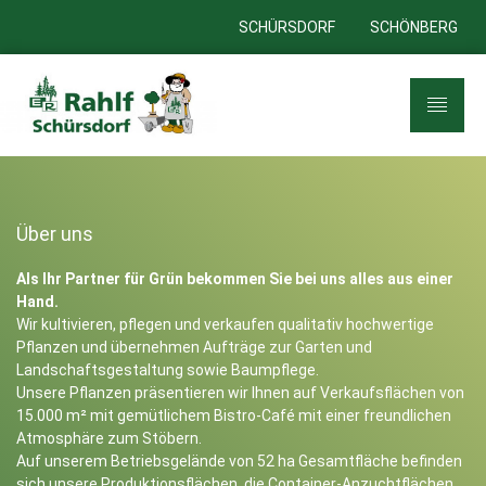
SCHÜRSDORF
SCHÖNBERG
Über uns
Als Ihr Partner für Grün bekommen Sie bei uns alles aus einer
Hand.
Wir kultivieren, pflegen und verkaufen qualitativ hochwertige
Pflanzen und übernehmen Aufträge zur Garten und
Landschaftsgestaltung sowie Baumpflege.
Unsere Pflanzen präsentieren wir Ihnen auf Verkaufsflächen von
15.000 m² mit gemütlichem Bistro-Café mit einer freundlichen
Atmosphäre zum Stöbern.
Auf unserem Betriebsgelände von 52 ha Gesamtfläche befinden
sich unsere Produktionsflächen, die Container-Anzuchtflächen