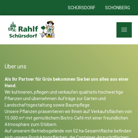
SCHÜRSDORF
SCHÖNBERG
Über uns
Als Ihr Partner für Grün bekommen Sie bei uns alles aus einer
Hand.
Wir kultivieren, pflegen und verkaufen qualitativ hochwertige
Pflanzen und übernehmen Aufträge zur Garten und
Landschaftsgestaltung sowie Baumpflege.
Unsere Pflanzen präsentieren wir Ihnen auf Verkaufsflächen von
15.000 m² mit gemütlichem Bistro-Café mit einer freundlichen
Atmosphäre zum Stöbern.
Auf unserem Betriebsgelände von 52 ha Gesamtfläche befinden
sich unsere Produktionsflächen, die Container-Anzuchtflächen