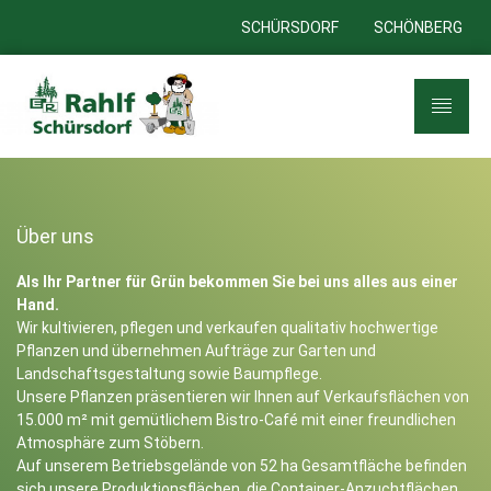
SCHÜRSDORF
SCHÖNBERG
Über uns
Als Ihr Partner für Grün bekommen Sie bei uns alles aus einer
Hand.
Wir kultivieren, pflegen und verkaufen qualitativ hochwertige
Pflanzen und übernehmen Aufträge zur Garten und
Landschaftsgestaltung sowie Baumpflege.
Unsere Pflanzen präsentieren wir Ihnen auf Verkaufsflächen von
15.000 m² mit gemütlichem Bistro-Café mit einer freundlichen
Atmosphäre zum Stöbern.
Auf unserem Betriebsgelände von 52 ha Gesamtfläche befinden
sich unsere Produktionsflächen, die Container-Anzuchtflächen